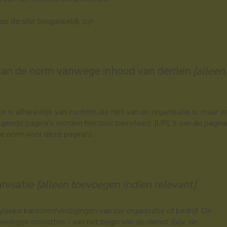
p de site toegankelijk zijn
g van de norm vanwege inhoud van derden
[alleen
 is afhankelijk van content die niet van de organisatie is, maar v
olgende pagina's worden hierdoor beïnvloed: [URL's van de pagina'
e norm voor deze pagina's.
anisatie
[alleen toevoegen indien relevant]
ysieke kantoren/vestigingen van uw organisatie of bedrijf. De
ieningen omvatten - van het begin van de dienst (bijv. de