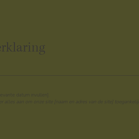
rklaring
levante datum invullen].
er alles aan om onze site [naam en adres van de site] toegankelij