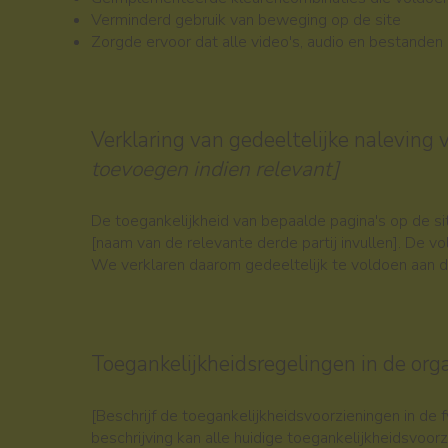
Verminderd gebruik van beweging op de site
Zorgde ervoor dat alle video's, audio en bestanden o
Verklaring van gedeeltelijke nalevin
toevoegen indien relevant]
De toegankelijkheid van bepaalde pagina's op de site
[naam van de relevante derde partij invullen]. De v
We verklaren daarom gedeeltelijk te voldoen aan d
Toegankelijkheidsregelingen in de org
[Beschrijf de toegankelijkheidsvoorzieningen in de f
beschrijving kan alle huidige toegankelijkheidsvoorz